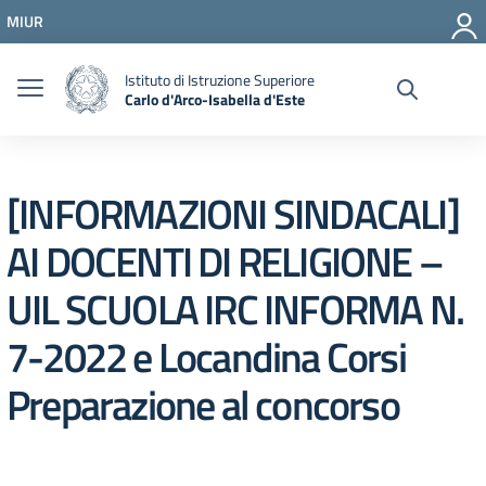
Vai ai contenuti
MIUR
Vai al menu di navigazione
Vai al footer
Istituto di Istruzione Superiore
Carlo d'Arco-Isabella d'Este
[INFORMAZIONI SINDACALI]
AI DOCENTI DI RELIGIONE –
UIL SCUOLA IRC INFORMA N.
7-2022 e Locandina Corsi
Preparazione al concorso