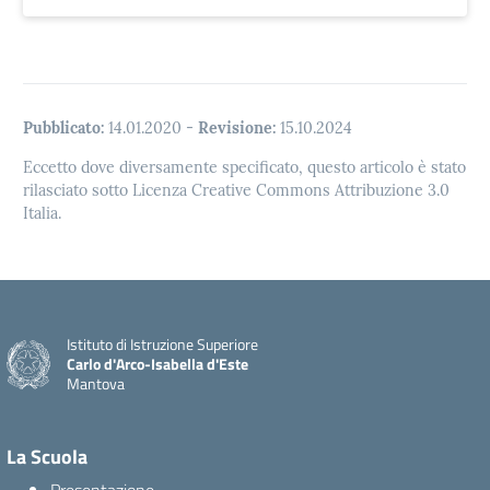
Pubblicato:
14.01.2020
-
Revisione:
15.10.2024
Eccetto dove diversamente specificato, questo articolo è stato
rilasciato sotto Licenza Creative Commons Attribuzione 3.0
Italia.
Istituto di Istruzione Superiore
Carlo d'Arco-Isabella d'Este
Mantova
La Scuola