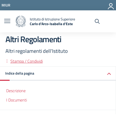
Vai ai contenuti
MIUR
Vai al menu di navigazione
Vai al footer
Istituto di Istruzione Superiore
Carlo d'Arco-Isabella d'Este
Altri Regolamenti
Altri regolamenti dell'Istituto
Stampa / Condividi
Indice della pagina
Descrizione
I Documenti