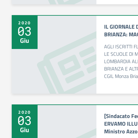
2020
IL GIORNALE 
03
BRIANZA: MA
Giu
AGLI ISCRITTI 
LE SCUOLE DI 
LOMBARDIA AL
BRIANZA E ALT
CGIL Monza Brian
2020
[Sindacato F
03
ERVAMO ILLUSI
Giu
Ministro Azzo