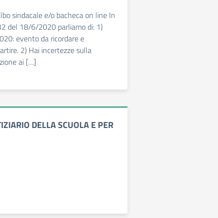
albo sindacale e/o bacheca on line In
2 del 18/6/2020 parliamo di: 1)
020: evento da ricordare e
artire. 2) Hai incertezze sulla
izione ai […]
IZIARIO DELLA SCUOLA E PER