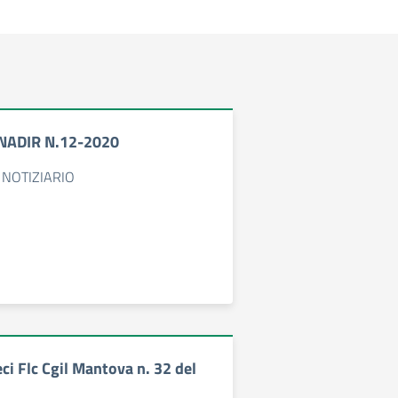
NADIR N.12-2020
 NOTIZIARIO
ci Flc Cgil Mantova n. 32 del