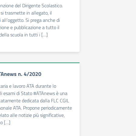
enzione del Dirigente Scolastico.
si trasmette in allegato, il
 all’oggetto. Si prega anche di
one e pubblicazione a tutto il
ella scuola in tutti i […]
ATAnews n. 4/2020
ria e lavoro ATA durante lo
li esami di Stato #ATAnews è una
icatamente dedicata dalla FLC CGIL
rsonale ATA. Propone periodicamente
lato alle notizie più significative,
to […]