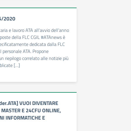
5/2020
ria e lavoro ATA all’avvio dell’anno
roposte della FLC CGIL #ATAnews è
ecificatamente dedicata dalla FLC
al personale ATA. Propone
 riepilogo correlato alle notizie più
bblicate […]
eder.ATA] VUOI DIVENTARE
 MASTER E 24CFU ONLINE,
NI INFORMATICHE E