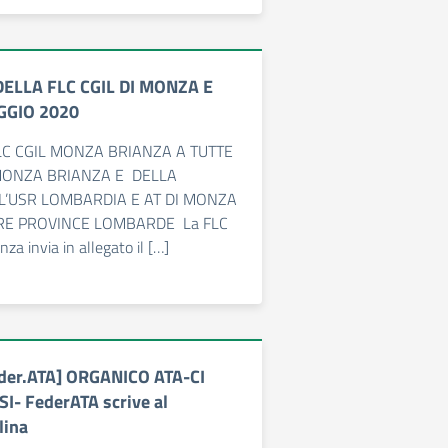
DELLA FLC CGIL DI MONZA E
GGIO 2020
FLC CGIL MONZA BRIANZA A TUTTE
MONZA BRIANZA E DELLA
L’USR LOMBARDIA E AT DI MONZA
RE PROVINCE LOMBARDE La FLC
za invia in allegato il […]
eder.ATA] ORGANICO ATA-CI
- FederATA scrive al
lina