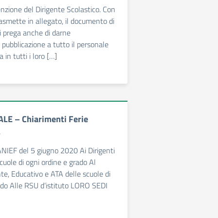
enzione del Dirigente Scolastico. Con
rasmette in allegato, il documento di
Si prega anche di darne
pubblicazione a tutto il personale
a in tutti i loro […]
LE – Chiarimenti Ferie
A
NIEF del 5 giugno 2020 Ai Dirigenti
scuole di ogni ordine e grado Al
e, Educativo e ATA delle scuole di
ado Alle RSU d’istituto LORO SEDI