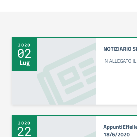
2020
NOTIZIARIO S
02
IN ALLEGATO IL
Lug
2020
AppuntiEffelle
22
18/6/2020