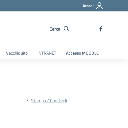
Accedi
Cerca
Vecchio sito
INTRANET
Accesso MOODLE
Stampa / Condividi