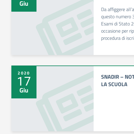
Giu
Da affiggere all’
questo numero 3
Esami di Stato 2
occasione per rip
procedura di iscr
2020
SNADIR – NOT
17
LA SCUOLA
Giu