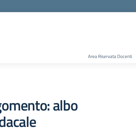
Area Riservata Docenti
gomento: albo
dacale