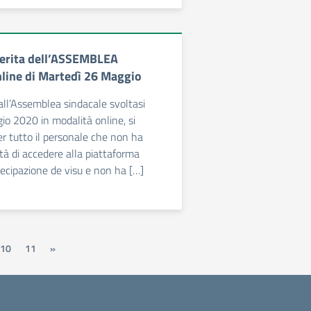
fferita dell’ASSEMBLEA
line di Martedì 26 Maggio
all’Assemblea sindacale svoltasi
o 2020 in modalità online, si
r tutto il personale che non ha
ità di accedere alla piattaforma
ecipazione de visu e non ha […]
10
11
»