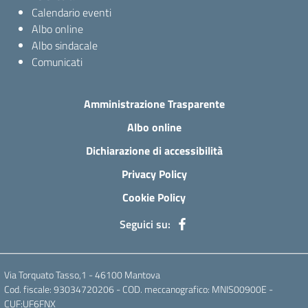
Calendario eventi
Albo online
Albo sindacale
Comunicati
Amministrazione Trasparente
Albo online
Dichiarazione di accessibilità
Privacy Policy
Cookie Policy
Seguici su:
Via Torquato Tasso,1 - 46100 Mantova
Cod. fiscale: 93034720206 - COD. meccanografico: MNIS00900E -
CUF:UF6FNX