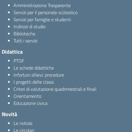
Amministrazione Trasparente
Servizi per il personale scolastico
Servizi per famiglie e studenti
Indirizzi di studio
Biblioteche
Tutti i servizi
Didattica
PTOF
Le schede didattiche
Infortuni allievi: procedure
I progetti delle classi
Criteri di valutazione quadrimestrali e finali
Orientamento
Educazione civica
Novità
Le notizie
Le circolari