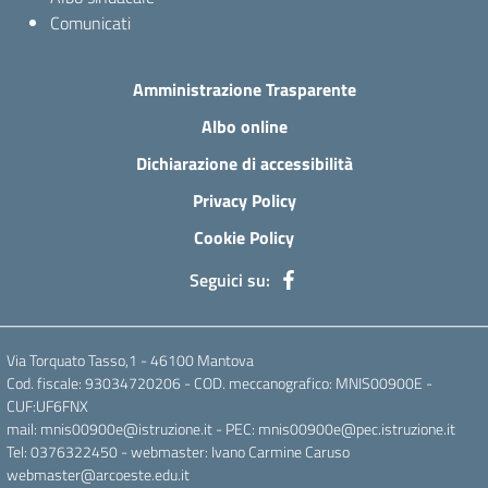
Comunicati
Amministrazione Trasparente
Albo online
Dichiarazione di accessibilità
Privacy Policy
Cookie Policy
Seguici su:
Via Torquato Tasso,1 - 46100 Mantova
Cod. fiscale: 93034720206 - COD. meccanografico: MNIS00900E -
CUF:UF6FNX
mail: mnis00900e@istruzione.it - PEC: mnis00900e@pec.istruzione.it
Tel: 0376322450 - webmaster: Ivano Carmine Caruso
webmaster@arcoeste.edu.it