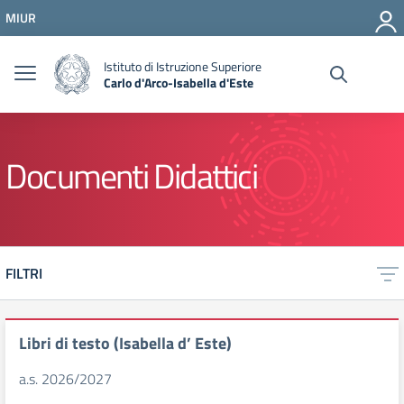
Vai ai contenuti
MIUR
Vai al menu di navigazione
Vai al footer
Istituto di Istruzione Superiore
Carlo d'Arco-Isabella d'Este
Documenti Didattici
FILTRI
Libri di testo (Isabella d’ Este)
a.s. 2026/2027