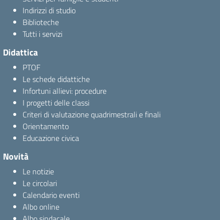
Indirizzi di studio
Biblioteche
Tutti i servizi
Didattica
PTOF
Le schede didattiche
Infortuni allievi: procedure
I progetti delle classi
Criteri di valutazione quadrimestrali e finali
Orientamento
Educazione civica
Novità
Le notizie
Le circolari
Calendario eventi
Albo online
Albo sindacale