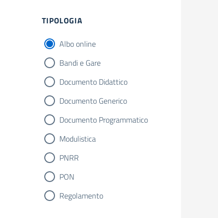
TIPOLOGIA
Albo online
Bandi e Gare
Documento Didattico
Documento Generico
Documento Programmatico
Modulistica
PNRR
PON
Regolamento