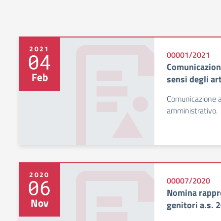
2021
04
00001/2021
Comunicazione
Feb
sensi degli ar
Comunicazione a
amministrativo.
2020
06
00007/2020
Nomina rappre
Nov
genitori a.s.