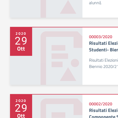
alunni).
2020
29
00003/2020
Risultati Elez
Ott
Studenti- Bie
Risultati Elezion
Biennio 2020/2
2020
29
00002/2020
Risultati Elez
Ott
Componente S