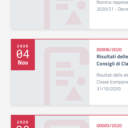
Nomina rappresen
2020/21 - Decr
2020
04
00006/2020
Risultati delle
Nov
Consigli di C
Risultati delle el
Classe (compone
31/10/2020.
2020
00005/2020