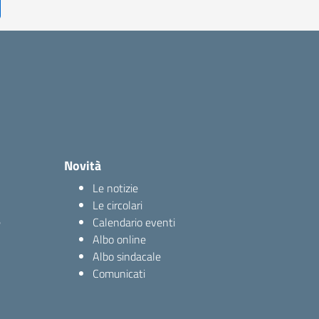
Novità
Le notizie
Le circolari
e
Calendario eventi
Albo online
Albo sindacale
Comunicati