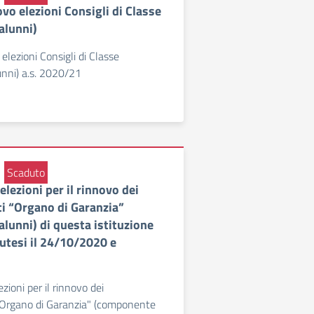
ovo elezioni Consigli di Classe
alunni)
 elezioni Consigli di Classe
nni) a.s. 2020/21
Scaduto
 elezioni per il rinnovo dei
i “Organo di Garanzia”
lunni) di questa istituzione
nutesi il 24/10/2020 e
ezioni per il rinnovo dei
"Organo di Garanzia" (componente