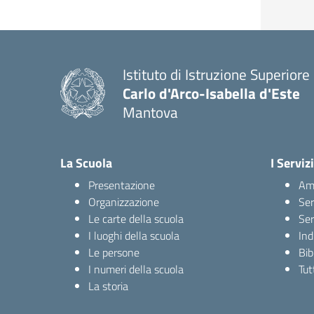
Istituto di Istruzione Superiore
Carlo d'Arco-Isabella d'Este
Mantova
La Scuola
I Servizi
Presentazione
Amm
Organizzazione
Ser
Le carte della scuola
Ser
I luoghi della scuola
Ind
Le persone
Bib
I numeri della scuola
Tutt
La storia