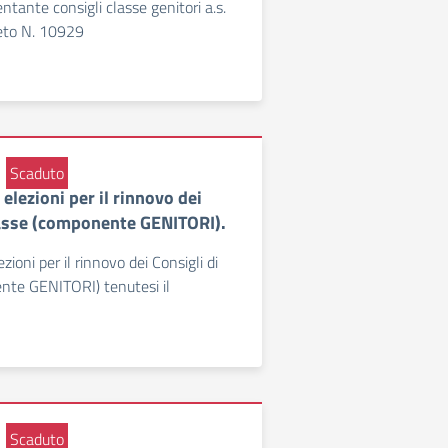
tante consigli classe genitori a.s.
eto N. 10929
Scaduto
 elezioni per il rinnovo dei
lasse (componente GENITORI).
ezioni per il rinnovo dei Consigli di
nte GENITORI) tenutesi il
Scaduto