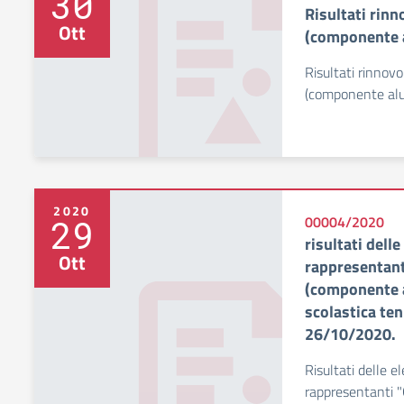
30
Risultati rinn
Ott
(componente 
Risultati rinnovo
(componente alu
2020
29
00004/2020
risultati delle
Ott
rappresentant
(componente a
scolastica te
26/10/2020.
Risultati delle el
rappresentanti 