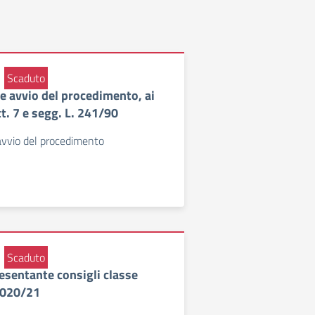
Scaduto
 avvio del procedimento, ai
tt. 7 e segg. L. 241/90
vvio del procedimento
Scaduto
sentante consigli classe
 2020/21