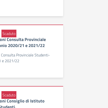
Scaduto
ioni Consulta Provinciale
nnio 2020/21 e 2021/22
i Consulta Provinciale Studenti-
1 e 2021/22
Scaduto
ioni Consiglio di Istituto
tudenti.