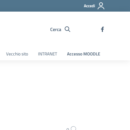
Accedi
Cerca
Vecchio sito
INTRANET
Accesso MOODLE
0