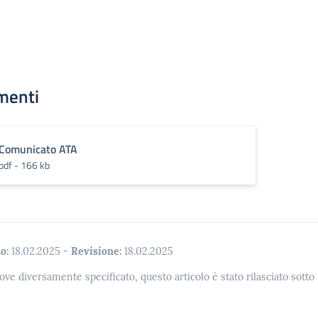
menti
Comunicato ATA
pdf - 166 kb
o:
18.02.2025
-
Revisione:
18.02.2025
ove diversamente specificato, questo articolo è stato rilasciato sott