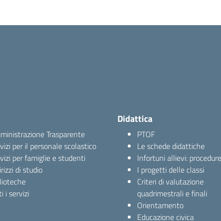
Didattica
inistrazione Trasparente
PTOF
vizi per il personale scolastico
Le schede didattiche
vizi per famiglie e studenti
Infortuni allievi: procedur
irizzi di studio
I progetti delle classi
lioteche
Criteri di valutazione
i i servizi
quadrimestrali e finali
Orientamento
Educazione civica