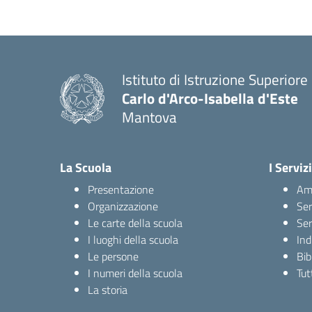
Istituto di Istruzione Superiore
Carlo d'Arco-Isabella d'Este
Mantova
La Scuola
I Servizi
Presentazione
Amm
Organizzazione
Ser
Le carte della scuola
Ser
I luoghi della scuola
Ind
Le persone
Bib
I numeri della scuola
Tutt
La storia