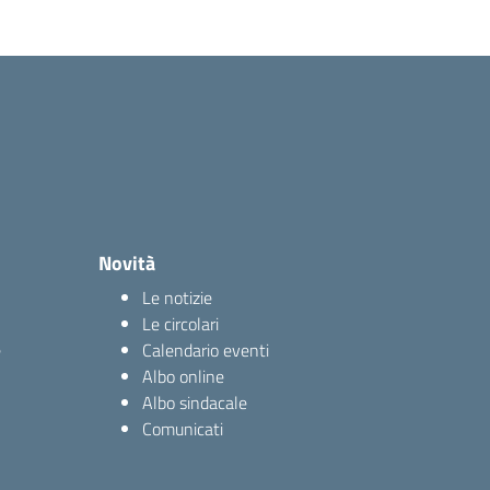
Novità
Le notizie
Le circolari
e
Calendario eventi
Albo online
Albo sindacale
Comunicati