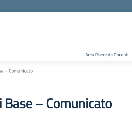
Area Riservata Docenti
ase – Comunicato
di Base – Comunicato