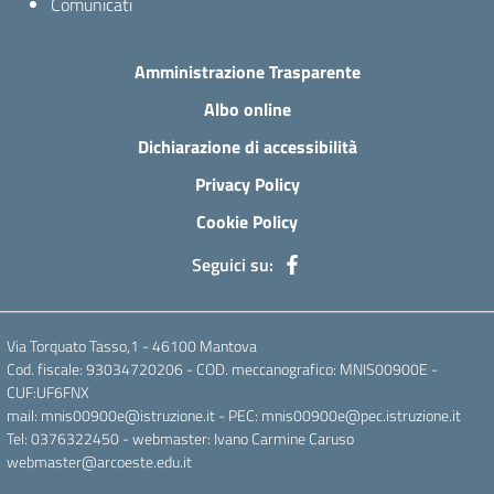
Comunicati
Amministrazione Trasparente
Albo online
Dichiarazione di accessibilità
Privacy Policy
Cookie Policy
Seguici su:
Via Torquato Tasso,1 - 46100 Mantova
Cod. fiscale: 93034720206 - COD. meccanografico: MNIS00900E -
CUF:UF6FNX
mail: mnis00900e@istruzione.it - PEC: mnis00900e@pec.istruzione.it
Tel: 0376322450 - webmaster: Ivano Carmine Caruso
webmaster@arcoeste.edu.it