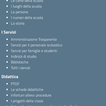
Le carte della scuola
I luoghi della scuola
Le persone
I numeri della scuola
La storia
I Servizi
Amministrazione Trasparente
Servizi per il personale scolastico
Servizi per famiglie e studenti
Indirizzi di studio
Biblioteche
Tutti i servizi
Didattica
PTOF
Le schede didattiche
Infortuni allievi: procedure
I progetti delle classi