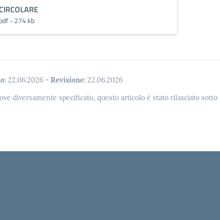
CIRCOLARE
pdf - 274 kb
o:
22.06.2026
-
Revisione:
22.06.2026
ove diversamente specificato, questo articolo è stato rilasciato sott