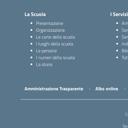
La Scuola
I Servizi
Presentazione
Amm
Organizzazione
Ser
Le carte della scuola
Ser
I luoghi della scuola
Ind
Le persone
Bib
I numeri della scuola
Tutt
La storia
Amministrazione Trasparente
Albo online
C
Te