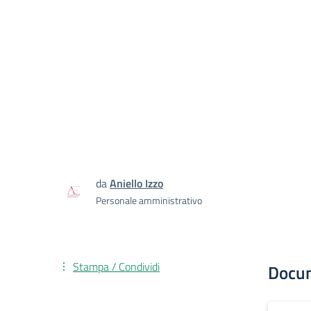
da
Aniello Izzo
Personale amministrativo
Stampa / Condividi
Docu