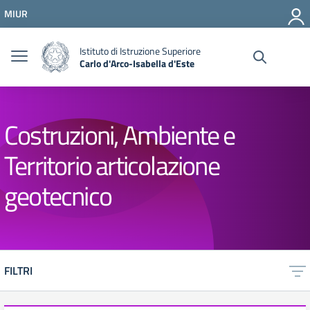
Vai ai contenuti
MIUR
Vai al menu di navigazione
Vai al footer
Istituto di Istruzione Superiore
Carlo d'Arco-Isabella d'Este
Costruzioni, Ambiente e
Territorio articolazione
geotecnico
FILTRI