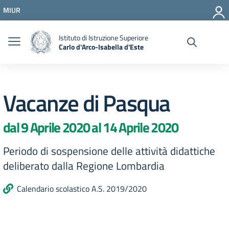
Vai ai contenuti
MIUR
Vai al menu di navigazione
Vai al footer
Istituto di Istruzione Superiore
Carlo d'Arco-Isabella d'Este
Vacanze di Pasqua
dal 9 Aprile 2020 al 14 Aprile 2020
Periodo di sospensione delle attività didattiche
deliberato dalla Regione Lombardia
Calendario scolastico A.S. 2019/2020