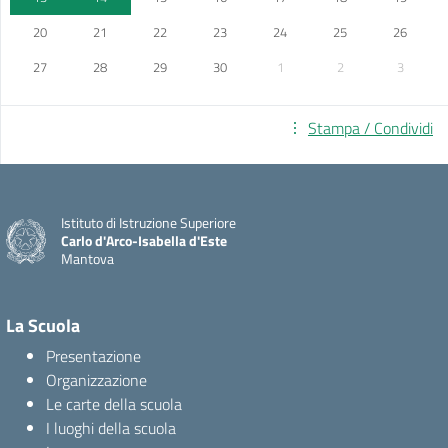
20
21
22
23
24
25
26
27
28
29
30
1
2
3
Stampa / Condividi
Istituto di Istruzione Superiore
Carlo d'Arco-Isabella d'Este
Mantova
La Scuola
Presentazione
Organizzazione
Le carte della scuola
I luoghi della scuola