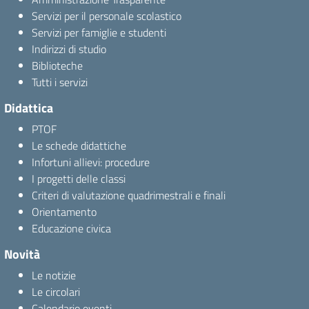
Servizi per il personale scolastico
Servizi per famiglie e studenti
Indirizzi di studio
Biblioteche
Tutti i servizi
Didattica
PTOF
Le schede didattiche
Infortuni allievi: procedure
I progetti delle classi
Criteri di valutazione quadrimestrali e finali
Orientamento
Educazione civica
Novità
Le notizie
Le circolari
Calendario eventi