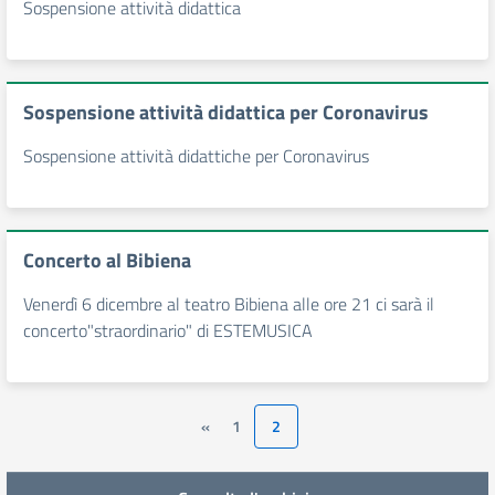
Sospensione attività didattica
Sospensione attività didattica per Coronavirus
Sospensione attività didattiche per Coronavirus
Concerto al Bibiena
Venerdì 6 dicembre al teatro Bibiena alle ore 21 ci sarà il
concerto"straordinario" di ESTEMUSICA
«
1
2