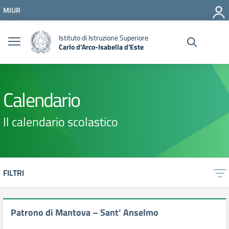
Vai ai contenuti
MIUR
Vai al menu di navigazione
Vai al footer
Istituto di Istruzione Superiore
Carlo d'Arco-Isabella d'Este
Calendario
Il calendario scolastico
FILTRI
Patrono di Mantova – Sant’ Anselmo