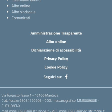
Albo online
Albo sindacale
Comunicati
Amministrazione Trasparente
Albo online
Dichiarazione di accessibilità
Privacy Policy
Cookie Policy
Seguici su:
Via Torquato Tasso,1 - 46100 Mantova
Cod. fiscale: 93034720206 - COD. meccanografico: MNIS00900E -
CUF:UF6FNX
mail: mnis00900e@istruzione.it - PEC: mnis00900e@pec.istruzione.it