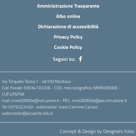
Amministrazione Trasparente
Albo online
Dichiarazione di accessibilità
Privacy Policy
Cookie Policy
Seguici su:
Via Torquato Tasso,1 - 46100 Mantova
Cod. fiscale: 93034720206 - COD. meccanografico: MNIS00900E -
CUF:UF6FNX
mail: mnis00900e@istruzione.it - PEC: mnis00900e@pec.istruzione.it
Tel: 0376322450 - webmaster: Ivano Carmine Caruso
webmaster@arcoeste.edu.it
Concept & Design by Designers Italia