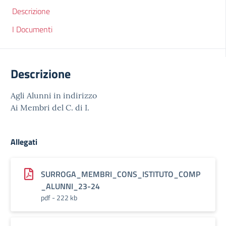
Descrizione
I Documenti
Descrizione
Agli Alunni in indirizzo
Ai Membri del C. di I.
Allegati
SURROGA_MEMBRI_CONS_ISTITUTO_COMP
_ALUNNI_23-24
pdf - 222 kb