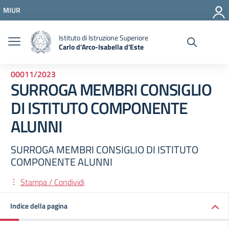
Vai ai contenuti
MIUR
Vai al menu di navigazione
Vai al footer
Istituto di Istruzione Superiore
Carlo d'Arco-Isabella d'Este
00011/2023
SURROGA MEMBRI CONSIGLIO
DI ISTITUTO COMPONENTE
ALUNNI
SURROGA MEMBRI CONSIGLIO DI ISTITUTO
COMPONENTE ALUNNI
Stampa / Condividi
Indice della pagina