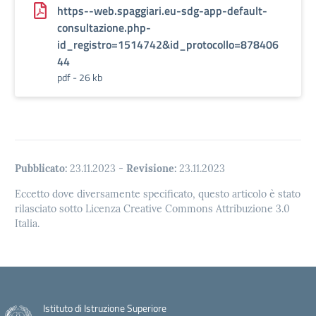
https--web.spaggiari.eu-sdg-app-default-
consultazione.php-
id_registro=1514742&id_protocollo=878406
44
pdf - 26 kb
Pubblicato:
23.11.2023
-
Revisione:
23.11.2023
Eccetto dove diversamente specificato, questo articolo è stato
rilasciato sotto Licenza Creative Commons Attribuzione 3.0
Italia.
Istituto di Istruzione Superiore