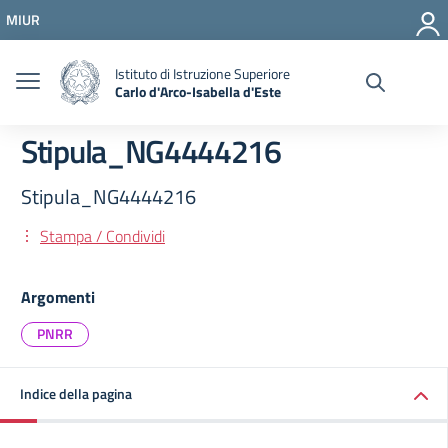
Vai ai contenuti
MIUR
Vai al menu di navigazione
Vai al footer
Istituto di Istruzione Superiore
Carlo d'Arco-Isabella d'Este
Stipula_NG4444216
Stipula_NG4444216
Stampa / Condividi
Argomenti
PNRR
Indice della pagina