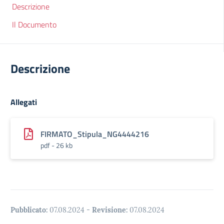
Descrizione
Il Documento
Descrizione
Allegati
FIRMATO_Stipula_NG4444216
pdf - 26 kb
Pubblicato:
07.08.2024
-
Revisione:
07.08.2024