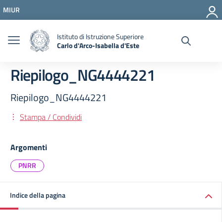
Vai ai contenuti
MIUR
Vai al menu di navigazione
Vai al footer
Istituto di Istruzione Superiore
Carlo d'Arco-Isabella d'Este
Riepilogo_NG4444221
Riepilogo_NG4444221
Stampa / Condividi
Argomenti
PNRR
Indice della pagina