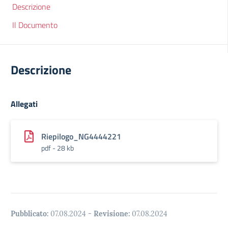
Descrizione
Il Documento
Descrizione
Allegati
Riepilogo_NG4444221
pdf - 28 kb
Pubblicato:
07.08.2024
-
Revisione:
07.08.2024