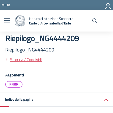
Vai ai contenuti
MIUR
Vai al menu di navigazione
Vai al footer
Istituto di Istruzione Superiore
Carlo d'Arco-Isabella d'Este
Riepilogo_NG4444209
Riepilogo_NG4444209
Stampa / Condividi
Argomenti
PNRR
Indice della pagina