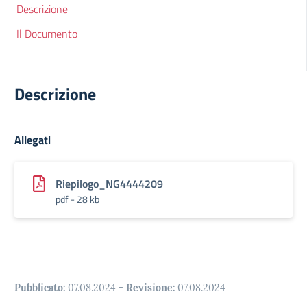
Descrizione
Il Documento
Descrizione
Allegati
Riepilogo_NG4444209
pdf - 28 kb
Pubblicato:
07.08.2024
-
Revisione:
07.08.2024