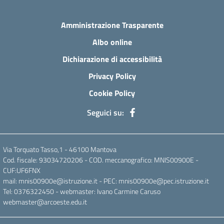
Amministrazione Trasparente
Albo online
Dichiarazione di accessibilità
Privacy Policy
Cookie Policy
Seguici su:
Via Torquato Tasso,1 - 46100 Mantova
Cod. fiscale: 93034720206 - COD. meccanografico: MNIS00900E -
CUF:UF6FNX
mail: mnis00900e@istruzione.it - PEC: mnis00900e@pec.istruzione.it
Tel: 0376322450 - webmaster: Ivano Carmine Caruso
webmaster@arcoeste.edu.it