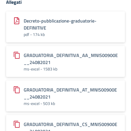
Allegati
Decreto-pubblicazione-graduatorie-
DEFINITIVE
pdf - 174 kb
GRADUATORIA_DEFINITIVA_AA_MNIS00900E
__24082021
ms-excel - 1583 kb
GRADUATORIA_DEFINITIVA_AT_MNIS00900E
__24082021
ms-excel - 503 kb
GRADUATORIA_DEFINITIVA_CS_MNIS00900E