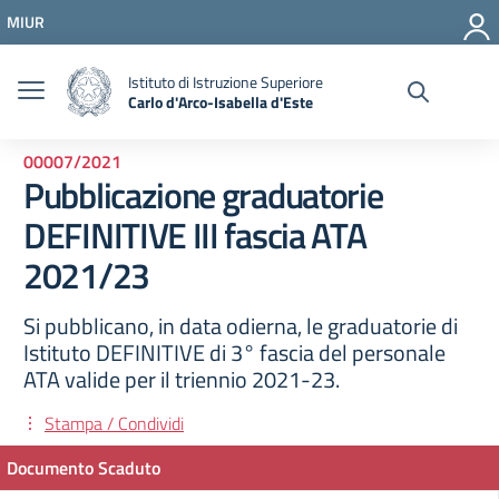
Vai ai contenuti
MIUR
Vai al menu di navigazione
Vai al footer
Istituto di Istruzione Superiore
Carlo d'Arco-Isabella d'Este
00007/2021
Pubblicazione graduatorie
DEFINITIVE III fascia ATA
2021/23
Si pubblicano, in data odierna, le graduatorie di
Istituto DEFINITIVE di 3° fascia del personale
ATA valide per il triennio 2021-23.
Stampa / Condividi
Documento Scaduto