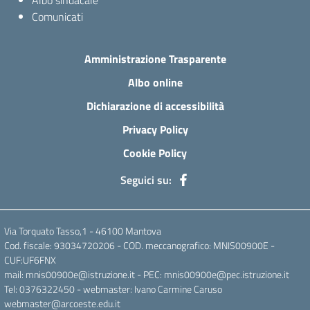
Albo sindacale
Comunicati
Amministrazione Trasparente
Albo online
Dichiarazione di accessibilità
Privacy Policy
Cookie Policy
Seguici su:
Via Torquato Tasso,1 - 46100 Mantova
Cod. fiscale: 93034720206 - COD. meccanografico: MNIS00900E -
CUF:UF6FNX
mail: mnis00900e@istruzione.it - PEC: mnis00900e@pec.istruzione.it
Tel: 0376322450 - webmaster: Ivano Carmine Caruso
webmaster@arcoeste.edu.it