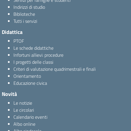
Servizi per famiglie e studenti
Indirizzi di studio
Biblioteche
Tutti i servizi
Didattica
PTOF
Le schede didattiche
Infortuni allievi: procedure
I progetti delle classi
Criteri di valutazione quadrimestrali e finali
Orientamento
Educazione civica
Novità
Le notizie
Le circolari
Calendario eventi
Albo online