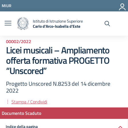
Vai ai contenuti
MIUR
Vai al menu di navigazione
Vai al footer
Istituto di Istruzione Superiore
Carlo d'Arco-Isabella d'Este
00002/2022
Licei musicali – Ampliamento
offerta formativa PROGETTO
“Unscored”
Progetto Unscored N.8253 del 14 dicembre
2022
Stampa / Condividi
Documento Scaduto
Indice della pagina