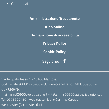
Comunicati
Amministrazione Trasparente
Albo online
Dichiarazione di accessibilità
Privacy Policy
Cookie Policy
Seguici su:
Via Torquato Tasso,1 - 46100 Mantova
Cod. fiscale: 93034720206 - COD. meccanografico: MNIS00900E -
CUF:UF6FNX
mail: mnis00900e@istruzione.it - PEC: mnis00900e@pec.istruzione.it
Tel: 0376322450 - webmaster: Ivano Carmine Caruso
webmaster@arcoeste.edu.it