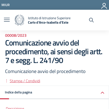
Vai ai contenuti
MIUR
Vai al menu di navigazione
Vai al footer
Istituto di Istruzione Superiore
Carlo d'Arco-Isabella d'Este
00008/2023
Comunicazione avvio del
procedimento, ai sensi degli artt.
7 e segg. L. 241/90
Comunicazione avvio del procedimento
Stampa / Condividi
Indice della pagina
Descrizione