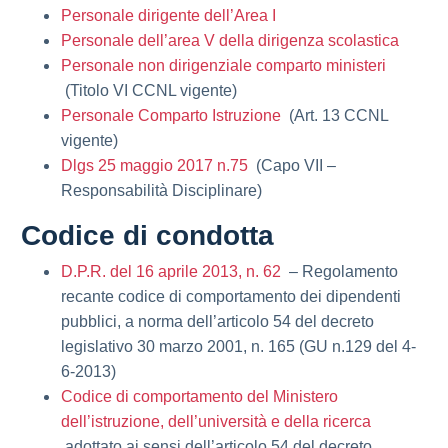
Personale dirigente dell’Area I
Personale dell’area V della dirigenza scolastica
Personale non dirigenziale comparto ministeri
(Titolo VI CCNL vigente)
Personale Comparto Istruzione
(Art. 13 CCNL
vigente)
Dlgs 25 maggio 2017 n.75
(Capo VII –
Responsabilità Disciplinare)
Codice di condotta
D.P.R. del 16 aprile 2013, n. 62
– Regolamento
recante codice di comportamento dei dipendenti
pubblici, a norma dell’articolo 54 del decreto
legislativo 30 marzo 2001, n. 165 (GU n.129 del 4-
6-2013)
Codice di comportamento del Ministero
dell’istruzione, dell’università e della ricerca
adottato ai sensi dell’articolo 54 del decreto