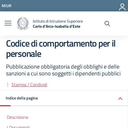
Vai ai contenuti
MIUR
Vai al menu di navigazione
Vai al footer
Istituto di Istruzione Superiore
Carlo d'Arco-Isabella d'Este
Codice di comportamento per il
personale
Pubblicazione obbligatoria degli obblighi e delle
sanzioni a cui sono soggetti i dipendenti pubblici
Stampa / Condividi
Indice della pagina
Descrizione
I Documenti