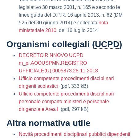
legislativo 30 marzo 2001, n. 165 e secondo le
linee guida del D.P.R. 16 aprile 2013, n. 62 (DM
525 del 30 giugno 2014) e collegata
nota
ministeriale 2810
del 16 luglio 2014
Organismi collegiali (
UCPD
)
DECRETO RINNOVO UCPD
m_pi.AOOUSPMN.REGISTRO
UFFICIALE(U).0005873.28-11-
2018
Ufficio competente procedimenti disciplinari
dirigenti scolastici
(pdf, 333 kB)
Ufficio competente procedimenti disciplinari
personale comparto ministeri e personale
dirigenziale Area I
(pdf, 297 kB)
Altra normativa utile
Novità procedimenti disciplinari pubblici dipendenti