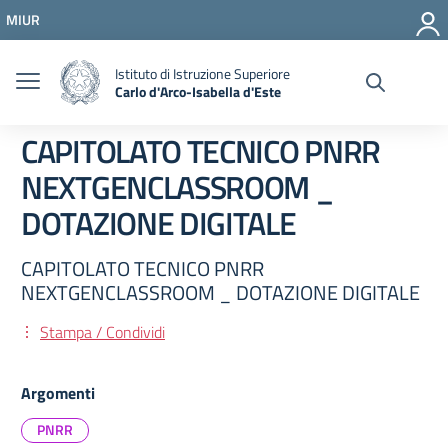
Vai ai contenuti
MIUR
Vai al menu di navigazione
Vai al footer
Istituto di Istruzione Superiore
Carlo d'Arco-Isabella d'Este
CAPITOLATO TECNICO PNRR
NEXTGENCLASSROOM _
DOTAZIONE DIGITALE
CAPITOLATO TECNICO PNRR
NEXTGENCLASSROOM _ DOTAZIONE DIGITALE
Stampa / Condividi
Argomenti
PNRR