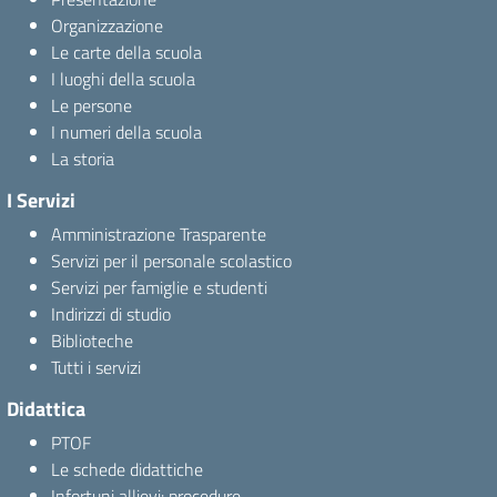
Organizzazione
Le carte della scuola
I luoghi della scuola
Le persone
I numeri della scuola
La storia
I Servizi
Amministrazione Trasparente
Servizi per il personale scolastico
Servizi per famiglie e studenti
Indirizzi di studio
Biblioteche
Tutti i servizi
Didattica
PTOF
Le schede didattiche
Infortuni allievi: procedure