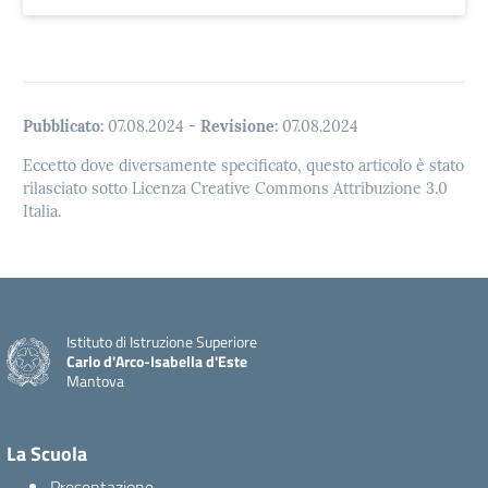
Pubblicato:
07.08.2024
-
Revisione:
07.08.2024
Eccetto dove diversamente specificato, questo articolo è stato
rilasciato sotto Licenza Creative Commons Attribuzione 3.0
Italia.
Istituto di Istruzione Superiore
Carlo d'Arco-Isabella d'Este
Mantova
La Scuola
Presentazione