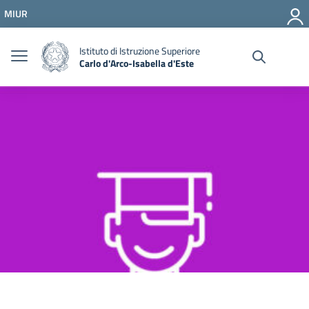
Vai ai contenuti
MIUR
Vai al menu di navigazione
Vai al footer
Istituto di Istruzione Superiore
Carlo d'Arco-Isabella d'Este