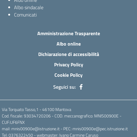
Albo online
Albo sindacale
Comunicati
Amministrazione Trasparente
Albo online
Dichiarazione di accessibilità
Privacy Policy
Cookie Policy
Seguici su:
Via Torquato Tasso,1 - 46100 Mantova
Cod. fiscale: 93034720206 - COD. meccanografico: MNIS00900E -
CUF:UF6FNX
mail: mnis00900e@istruzione.it - PEC: mnis00900e@pec.istruzione.it
Tel: 0376322450 - webmaster: Ivano Carmine Caruso