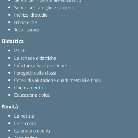
Servizi per il personale scolastico
Servizi per famiglie e studenti
Indirizzi di studio
Biblioteche
Tutti i servizi
Didattica
PTOF
Le schede didattiche
Infortuni allievi: procedure
I progetti delle classi
Criteri di valutazione quadrimestrali e finali
Orientamento
Educazione civica
Novità
Le notizie
Le circolari
Calendario eventi