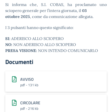
Si informa che, S.I. COBAS, ha proclamato uno
sciopero generale per l’intera giornata, il
03
ottobre 2025
, come da comunicazione allegata.
I 3 pulsanti hanno questo significato:
SI:
ADERISCO ALLO SCIOPERO
NO:
NON ADERISCO ALLO SCIOPERO
PRESA VISIONE:
NON INTENDO COMUNICARLO
Documenti
AVVISO
pdf - 131 kb
CIRCOLARE
pdf - 216 kb