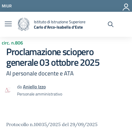
Vai ai contenuti
MIUR
Vai al menu di navigazione
Vai al footer
Istituto di Istruzione Superiore
Carlo d'Arco-Isabella d'Este
circ. n.806
Proclamazione sciopero
generale 03 ottobre 2025
Al personale docente e ATA
da
Aniello Izzo
Personale amministrativo
Protocollo n.10035/2025 del 29/09/2025