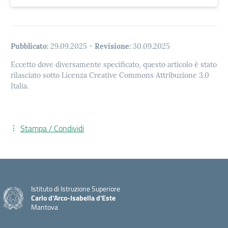
Pubblicato:
29.09.2025
-
Revisione:
30.09.2025
Eccetto dove diversamente specificato, questo articolo è stato
rilasciato sotto Licenza Creative Commons Attribuzione 3.0
Italia.
Stampa / Condividi
Istituto di Istruzione Superiore
Carlo d'Arco-Isabella d'Este
Mantova