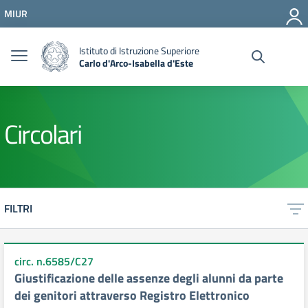
Vai ai contenuti
MIUR
Vai al menu di navigazione
Vai al footer
Istituto di Istruzione Superiore
Carlo d'Arco-Isabella d'Este
Circolari
FILTRI
circ. n.6585/C27
Giustificazione delle assenze degli alunni da parte
dei genitori attraverso Registro Elettronico