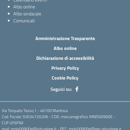
Albo online
Albo sindacale
Comunicati
Amministrazione Trasparente
Albo online
Dichiarazione di accessibilità
Privacy Policy
Cookie Policy
Seguici su:
Via Torquato Tasso,1 - 46100 Mantova
Cod. fiscale: 93034720206 - COD. meccanografico: MNIS00900E -
CUF:UF6FNX
mail: mnis00900e@istruzione.it - PEC: mnis00900e@pec.istruzione.it