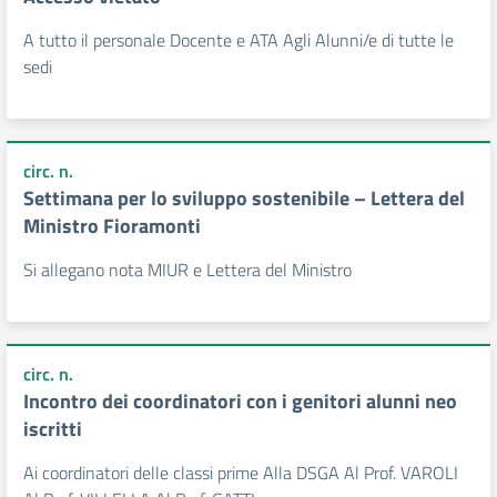
A tutto il personale Docente e ATA Agli Alunni/e di tutte le
sedi
circ. n.
Settimana per lo sviluppo sostenibile – Lettera del
Ministro Fioramonti
Si allegano nota MIUR e Lettera del Ministro
circ. n.
Incontro dei coordinatori con i genitori alunni neo
iscritti
Ai coordinatori delle classi prime Alla DSGA Al Prof. VAROLI