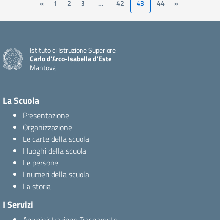
«
1
2
3
…
42
43
44
»
Istituto di Istruzione Superiore
Carlo d'Arco-Isabella d'Este
Mantova
La Scuola
Presentazione
Organizzazione
Le carte della scuola
I luoghi della scuola
Le persone
I numeri della scuola
La storia
I Servizi
Amministrazione Trasparente