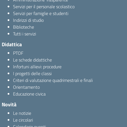
Servizi per il personale scolastico
Servizi per famiglie e studenti
Indirizzi di studio
Biblioteche
Tutti i servizi
Didattica
PTOF
Le schede didattiche
Infortuni allievi: procedure
I progetti delle classi
Criteri di valutazione quadrimestrali e finali
Orientamento
Educazione civica
Novità
Le notizie
Le circolari
Calendario eventi