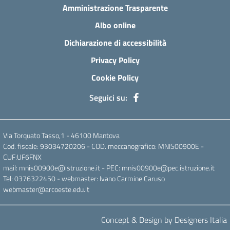
Amministrazione Trasparente
Albo online
Dichiarazione di accessibilità
Privacy Policy
Cookie Policy
Seguici su:
Via Torquato Tasso,1 - 46100 Mantova
Cod. fiscale: 93034720206 - COD. meccanografico: MNIS00900E -
CUF:UF6FNX
mail: mnis00900e@istruzione.it - PEC: mnis00900e@pec.istruzione.it
Tel: 0376322450 - webmaster: Ivano Carmine Caruso
webmaster@arcoeste.edu.it
Concept & Design by Designers Italia