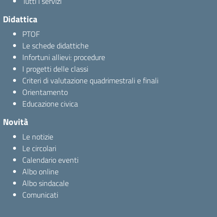
Tutti i servizi
Didattica
PTOF
Le schede didattiche
Infortuni allievi: procedure
I progetti delle classi
Criteri di valutazione quadrimestrali e finali
Orientamento
Educazione civica
Novità
Le notizie
Le circolari
Calendario eventi
Albo online
Albo sindacale
Comunicati