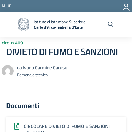
Vai ai contenuti
MIUR
Vai al menu di navigazione
Vai al footer
Istituto di Istruzione Superiore
Carlo d'Arco-Isabella d'Este
circ. n.409
DIVIETO DI FUMO E SANZIONI
da
Ivano Carmine Caruso
Personale tecnico
Documenti
CIRCOLARE DIVIETO DI FUMO E SANZIONI