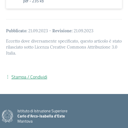
pdf - 235 kb
Pubblicato:
21.09.2023
-
Revisione:
21.09.2023
Eccetto dove diversamente specificato, questo articolo è stato
rilasciato sotto Licenza Creative Commons Attribuzione 3.0
Italia.
Stampa / Condividi
Istituto di Istruzione Superiore
Carlo d'Arco-Isabella d'Este
Mantova