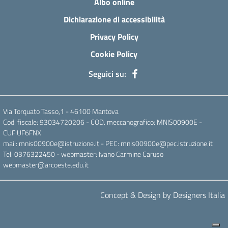
Albo online
Dichiarazione di accessibilità
Privacy Policy
Cookie Policy
Seguici su:
Via Torquato Tasso,1 - 46100 Mantova
Cod. fiscale: 93034720206 - COD. meccanografico: MNIS00900E -
CUF:UF6FNX
mail: mnis00900e@istruzione.it - PEC: mnis00900e@pec.istruzione.it
Tel: 0376322450 - webmaster: Ivano Carmine Caruso
webmaster@arcoeste.edu.it
Concept & Design by Designers Italia