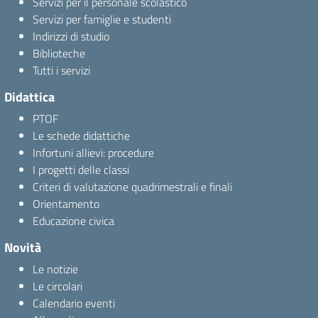
Servizi per il personale scolastico
Servizi per famiglie e studenti
Indirizzi di studio
Biblioteche
Tutti i servizi
Didattica
PTOF
Le schede didattiche
Infortuni allievi: procedure
I progetti delle classi
Criteri di valutazione quadrimestrali e finali
Orientamento
Educazione civica
Novità
Le notizie
Le circolari
Calendario eventi