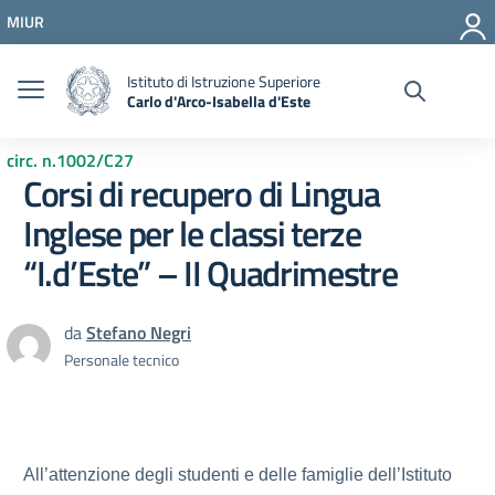
Vai ai contenuti
MIUR
Vai al menu di navigazione
Vai al footer
Istituto di Istruzione Superiore
Carlo d'Arco-Isabella d'Este
circ. n.1002/C27
Corsi di recupero di Lingua
Inglese per le classi terze
“I.d’Este” – II Quadrimestre
da
Stefano Negri
Personale tecnico
All’attenzione degli studenti e delle famiglie dell’Istituto