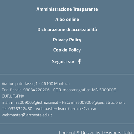
Amministrazione Trasparente
Albo online
Dichiarazione di accessibilità
Privacy Policy
Cookie Policy
Seguici su:
Via Torquato Tasso,1 - 46100 Mantova
Cod. fiscale: 93034720206 - COD. meccanografico: MNIS00900E -
CUF:UF6FNX
mail: mnis00900e@istruzione.it - PEC: mnis00900e@pec.istruzione.it
Tel: 0376322450 - webmaster: Ivano Carmine Caruso
webmaster@arcoeste.edu.it
Concept & Design by Designers Italia