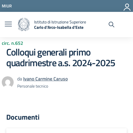
Vai ai contenuti
MIUR
Vai al menu di navigazione
Vai al footer
Istituto di Istruzione Superiore
Carlo d'Arco-Isabella d'Este
circ. n.652
Colloqui generali primo
quadrimestre a.s. 2024-2025
da
Ivano Carmine Caruso
Personale tecnico
Documenti