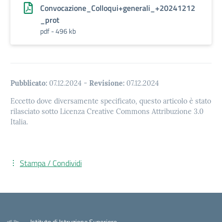
Convocazione_Colloqui+generali_+20241212
_prot
pdf - 496 kb
Pubblicato:
07.12.2024
-
Revisione:
07.12.2024
Eccetto dove diversamente specificato, questo articolo è stato
rilasciato sotto Licenza Creative Commons Attribuzione 3.0
Italia.
Stampa / Condividi
Istituto di Istruzione Superiore