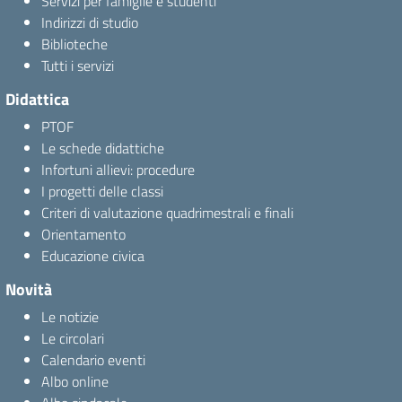
Servizi per famiglie e studenti
Indirizzi di studio
Biblioteche
Tutti i servizi
Didattica
PTOF
Le schede didattiche
Infortuni allievi: procedure
I progetti delle classi
Criteri di valutazione quadrimestrali e finali
Orientamento
Educazione civica
Novità
Le notizie
Le circolari
Calendario eventi
Albo online