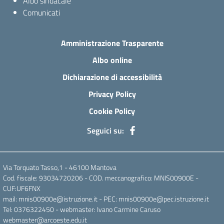
Albo sindacale
Comunicati
Amministrazione Trasparente
Albo online
Dichiarazione di accessibilità
Privacy Policy
Cookie Policy
Seguici su:
Via Torquato Tasso,1 - 46100 Mantova
Cod. fiscale: 93034720206 - COD. meccanografico: MNIS00900E -
CUF:UF6FNX
mail: mnis00900e@istruzione.it - PEC: mnis00900e@pec.istruzione.it
Tel: 0376322450 - webmaster: Ivano Carmine Caruso
webmaster@arcoeste.edu.it