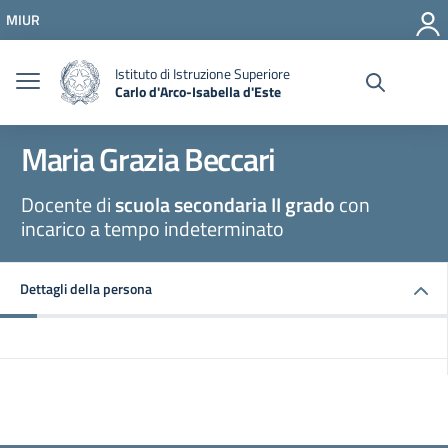
Vai ai contenuti
MIUR
Vai al menu di navigazione
Vai al footer
Istituto di Istruzione Superiore
Carlo d'Arco-Isabella d'Este
Maria Grazia Beccari
Docente di
scuola secondaria II grado
con
incarico a tempo indeterminato
Dettagli della persona