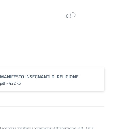
0
MANIFESTO INSEGNANTI DI RELIGIONE
pdf - 422 kb
o Licenza Creative Commons Attribuzione 3.0 Italia.