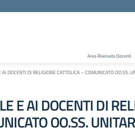
Area Riservata Docenti
 AI DOCENTI DI RELIGIONE CATTOLICA – COMUNICATO OO.SS. U
LE E AI DOCENTI DI RE
NICATO OO.SS. UNITAR