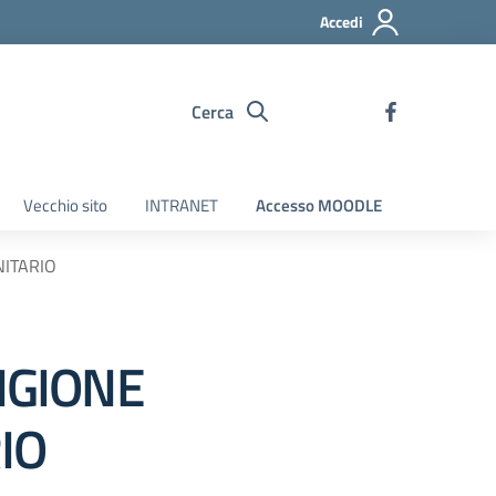
Accedi
Cerca
Vecchio sito
INTRANET
Accesso MOODLE
NITARIO
LIGIONE
IO