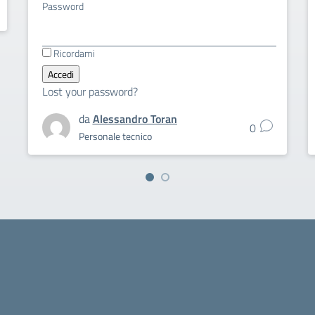
Password
Ricordami
Lost your password?
da
Alessandro Toran
0
Personale tecnico