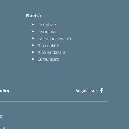
Novità
Le notizie
Le circolari
e
Calendario eventi
Albo online
Albo sindacale
Comunicati
olicy
Seguici su:
NX
.it