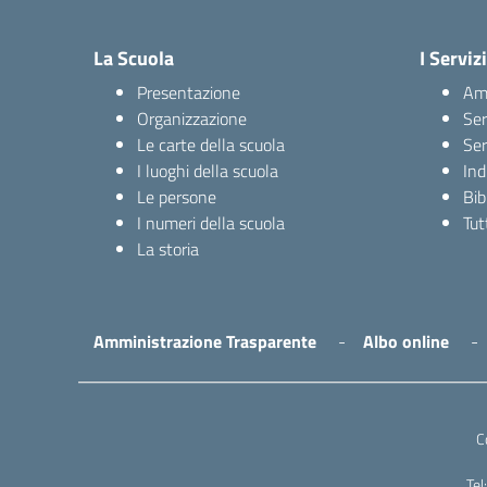
La Scuola
I Servizi
Presentazione
Amm
Organizzazione
Ser
Le carte della scuola
Ser
I luoghi della scuola
Ind
Le persone
Bib
I numeri della scuola
Tutt
La storia
Amministrazione Trasparente
Albo online
C
Te