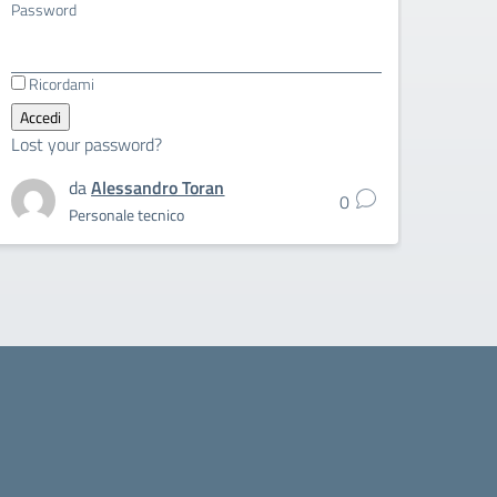
Password
Ricordami
Lost your password?
da
Alessandro Toran
0
Personale tecnico