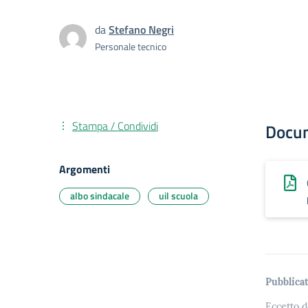
da
Stefano Negri
Personale tecnico
Stampa / Condividi
Docu
Argomenti
albo sindacale
uil scuola
Pubblicat
Eccetto d