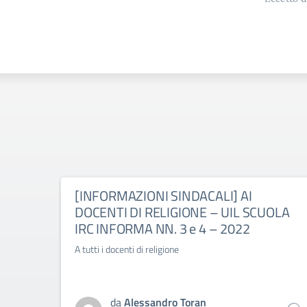
[INFORMAZIONI SINDACALI] AI
DOCENTI DI RELIGIONE – UIL SCUOLA
IRC INFORMA NN. 3 e 4 – 2022
A tutti i docenti di religione
da
Alessandro Toran